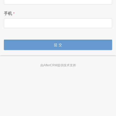
手机
提 交
由AfterCRM提供技术支持