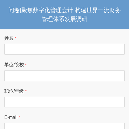
问卷|聚焦数字化管理会计 构建世界⼀流财务
管理体系发展调研
姓名
单位/院校
职位/年级
E-mail